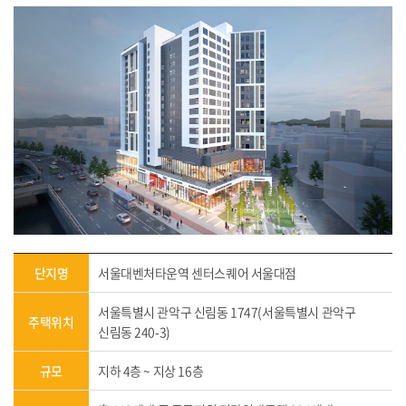
단지명
서울대벤처타운역 센터스퀘어 서울대점
서울특별시 관악구 신림동 1747(서울특별시 관악구
주택위치
신림동 240-3)
규모
지하 4층 ~ 지상 16층