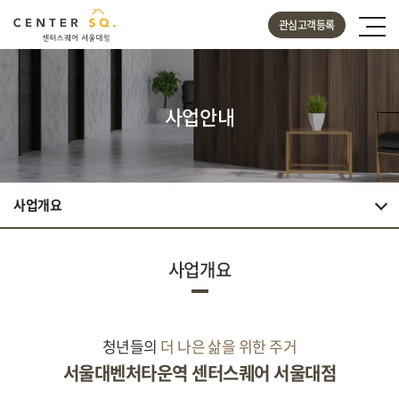
관심고객등록
사업안내
사업개요
사업개요
청년들의
더 나은 삶을 위한 주거
서울대벤처타운역 센터스퀘어 서울대점