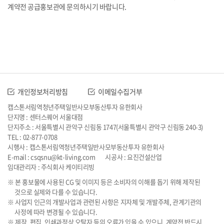
계약전 공급홍보관에 문의하시기 바랍니다.
개인정보처리방침
이메일수집거부
캡스톤서림역청년주택일반사모부동산투자 유한회사
단지명 : 센터스퀘어 서울대점
단지주소 : 서울특별시 관악구 신림동 1747(서울특별시 관악구 신림동 240-3)
TEL : 02-877-0708
시행사 : 캡스톤서림역청년주택일반사모부동산투자 유한회사
E-mail : csqsnu@kt-living.com
시공사 : 요진건설산업
임대관리자 : 주식회사 케이티리빙
※ 본 홍보물에 사용된 CG 및 이미지 등은 소비자의 이해를 돕기 위해 제작된
것으로 실제와 다를 수 있습니다.
※ 사업지 인근의 개발사업과 관련된 사항은 지자체 및 개발주체, 관계기관의
사정에 따라 변경될 수 있습니다.
※ 제작, 편집, 인쇄과정상 오탈자 등의 오류가 있을 수 있으니, 계약전 반드시